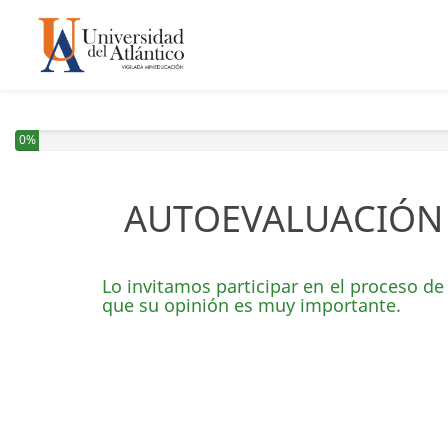
Ha completado el 0% de esta encuesta
0%
AUTOEVALUACIÓN 
Lo invitamos participar en el proceso d
que su opinión es muy importante.